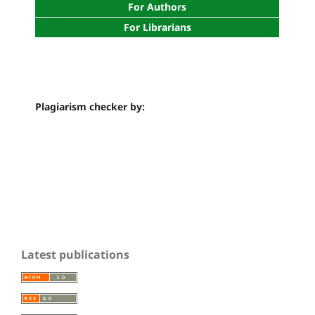
For Authors
For Librarians
Plagiarism checker by:
Latest publications