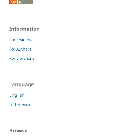
Information
For Readers
For Authors
For Librarians
Language
English
Indonesia
Browse