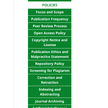
POLICIES
Focus and Scope
Publication Frequency
Peer Review Process
Open Access Policy
Copyright Notice and
License
Publication Ethics and
Malpractice Statement
Repository Policy
Screening for Plagiarsm
Correction and
Retraction
Indexing and
Abstracting
Journal Archiving