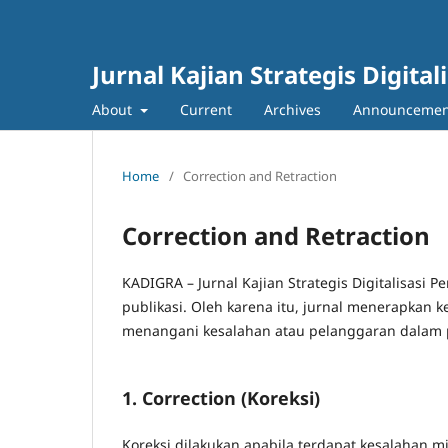
Jurnal Kajian Strategis Digita
About
Current
Archives
Announcemen
Home
/
Correction and Retraction
Correction and Retraction
KADIGRA – Jurnal Kajian Strategis Digitalisasi
publikasi. Oleh karena itu, jurnal menerapkan 
menangani kesalahan atau pelanggaran dalam p
1. Correction (Koreksi)
Koreksi dilakukan apabila terdapat kesalahan m