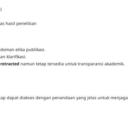
)
s hasil penelitian
edoman etika publikasi.
 klarifikasi.
i
retracted
namun tetap tersedia untuk transparansi akademik.
n tetap dapat diakses dengan penandaan yang jelas untuk menjaga