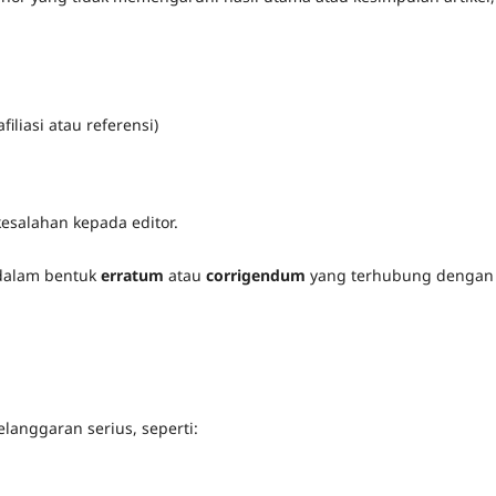
liasi atau referensi)
esalahan kepada editor.
n dalam bentuk
erratum
atau
corrigendum
yang terhubung dengan
pelanggaran serius, seperti: