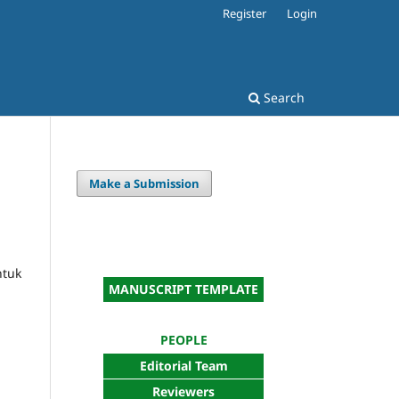
Register
Login
Search
Make a Submission
tuk
MANUSCRIPT TEMPLATE
PEOPLE
Editorial Team
Reviewers