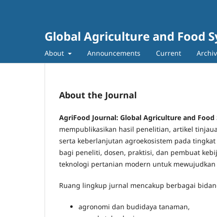
Global Agriculture and Food 
About
Announcements
Current
Archi
About the Journal
AgriFood Journal: Global Agriculture and Food
mempublikasikan hasil penelitian, artikel tinjau
serta keberlanjutan agroekosistem pada tingkat
bagi peneliti, dosen, praktisi, dan pembuat 
teknologi pertanian modern untuk mewujudkan
Ruang lingkup jurnal mencakup berbagai bidang
agronomi dan budidaya tanaman,