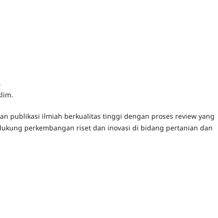
,
lim.
n publikasi ilmiah berkualitas tinggi dengan proses review yang
ndukung perkembangan riset dan inovasi di bidang pertanian dan