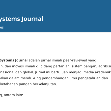
Systems Journal
ves
 Systems Journal
adalah jurnal ilmiah peer-reviewed yang
an, dan inovasi ilmiah di bidang pertanian, sistem pangan, agribisn
 nasional dan global. Jurnal ini bertujuan menjadi media akademik
kebijakan dalam mendukung pengembangan ilmu pengetahuan dan
 ketahanan pangan berkelanjutan.
, antara lain: