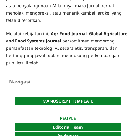
atau penyalahgunaan AI lainnya, maka jurnal berhak
menolak, mengoreksi, atau menarik kembali artikel yang
telah diterbitkan.
Melalui kebijakan ini,
AgriFood Journal: Global Agriculture
and Food Systems Journal
berkomitmen mendorong
pemanfaatan teknologi AI secara etis, transparan, dan
bertanggung jawab dalam mendukung perkembangan
publikasi ilmiah.
Navigasi
MANUSCRIPT TEMPLATE
PEOPLE
Editorial Team
Reviewers